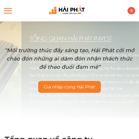
“Môi trường thúc đẩy sáng tạo, Hải Phát cởi mở
chào đón những ai dám đón nhận thách thức
để theo đuổi đam mê”
Gia nhập cùng Hải Phát