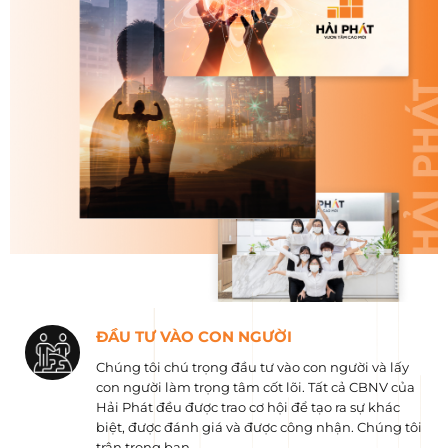
ĐẦU TƯ VÀO CON NGƯỜI
Chúng tôi chú trọng đầu tư vào con người và lấy
con người làm trọng tâm cốt lõi. Tất cả CBNV của
Hải Phát đều được trao cơ hội để tạo ra sự khác
biệt, được đánh giá và được công nhận. Chúng tôi
trân trọng bạn.