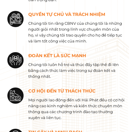
QUYỀN TỰ CHỦ VÀ TRÁCH NHIỆM
Chúng tôi tin rằng CBNV của chúng tôi là những
người giỏi nhất trong lĩnh vực chuyên môn của
họ, vì vậy chúng tôi trao quyền cho họ để tiếp tục
và làm tốt công việc của mình.
ĐOÀN KẾT LÀ SỨC MẠNH
Chúng tôi luôn hỗ trợ và thúc đẩy tập thể đi lên
bằng cách thức làm việc trong sự đoàn kết và
thống nhất.
CƠ HỘI ĐẾN TỪ THÁCH THỨC
Mọi người lao động đến với Hải Phát đều có cơ hội
nâng cao kinh nghiệm và kiến ​​thức chuyên môn
thông qua các chương trình đào tạo thường
xuyên và liên tục.