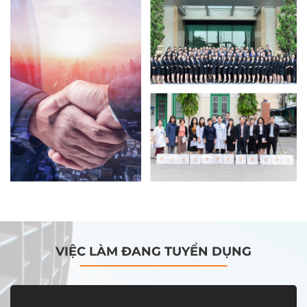
VIỆC LÀM ĐANG TUYỂN DỤNG