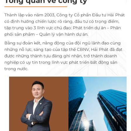
Tổng quan về công ty
Thành lập vào năm 2003, Công ty Cổ phần Đầu tư Hải Phát
có định hướng chiến lược rõ ràng, đầu tư có trọng điểm,
tập trung vào 3 lĩnh vực chủ đạo: Phát triển dự án – Phân
phối sản phẩm – Quản lý vận hành dự án.
Bằng sự đoàn kết, năng động của đội ngũ lãnh đạo cùng
những nỗ lực, sáng tạo của tập thể CBNV, Hải Phát đã đạt
được những thành tựu đáng ghi nhận, trở thành doanh
nghiệp có uy tín trong lĩnh vực phát triển bất động sản
trong nước.