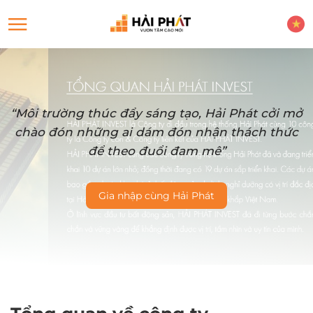
“Môi trường thúc đẩy sáng tạo, Hải Phát cởi mở
chào đón những ai dám đón nhận thách thức
để theo đuổi đam mê”
Gia nhập cùng Hải Phát