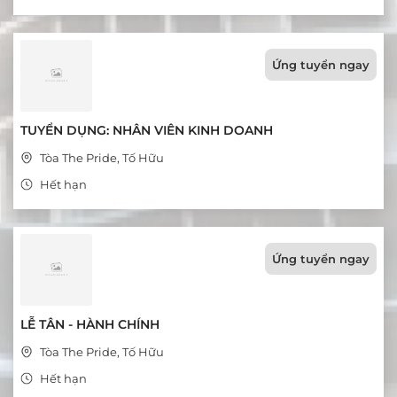
Ứng tuyển ngay
TUYỂN DỤNG: NHÂN VIÊN KINH DOANH
Tòa The Pride, Tố Hữu
Hết hạn
Ứng tuyển ngay
LỄ TÂN - HÀNH CHÍNH
Tòa The Pride, Tố Hữu
Hết hạn