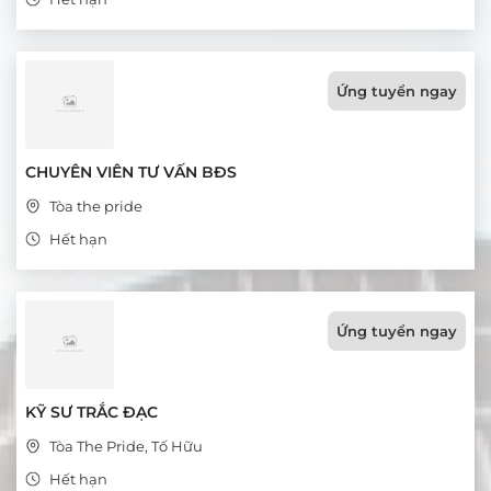
Ứng tuyển ngay
CHUYÊN VIÊN TƯ VẤN BĐS
Tòa the pride
Hết hạn
Ứng tuyển ngay
KỸ SƯ TRẮC ĐẠC
Tòa The Pride, Tố Hữu
Hết hạn