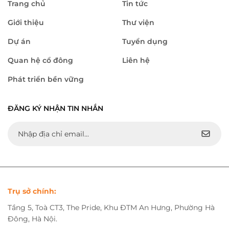
Trang chủ
Tin tức
Giới thiệu
Thư viện
Dự án
Tuyển dụng
Quan hệ cổ đông
Liên hệ
Phát triển bền vững
ĐĂNG KÝ NHẬN TIN NHẮN
Trụ sở chính:
Tầng 5, Toà CT3, The Pride, Khu ĐTM An Hưng, Phường Hà
Đông, Hà Nội.