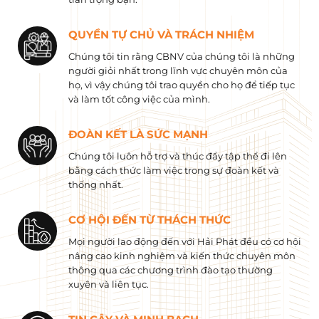
QUYỀN TỰ CHỦ VÀ TRÁCH NHIỆM
Chúng tôi tin rằng CBNV của chúng tôi là những
người giỏi nhất trong lĩnh vực chuyên môn của
họ, vì vậy chúng tôi trao quyền cho họ để tiếp tục
và làm tốt công việc của mình.
ĐOÀN KẾT LÀ SỨC MẠNH
Chúng tôi luôn hỗ trợ và thúc đẩy tập thể đi lên
bằng cách thức làm việc trong sự đoàn kết và
thống nhất.
CƠ HỘI ĐẾN TỪ THÁCH THỨC
Mọi người lao động đến với Hải Phát đều có cơ hội
nâng cao kinh nghiệm và kiến ​​thức chuyên môn
thông qua các chương trình đào tạo thường
xuyên và liên tục.