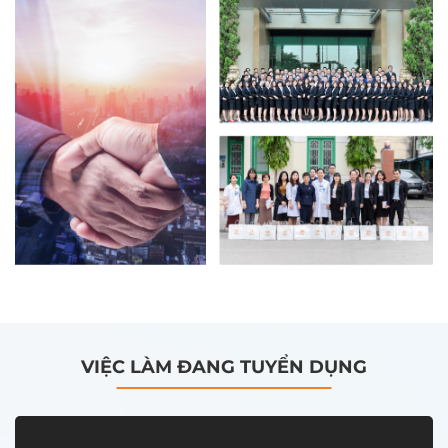
VIỆC LÀM ĐANG TUYỂN DỤNG