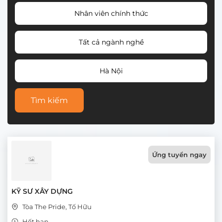
Nhân viên chính thức
Tất cả ngành nghề
Hà Nội
Tìm kiếm
Ứng tuyển ngay
KỸ SƯ XÂY DỰNG
Tòa The Pride, Tố Hữu
Hết hạn