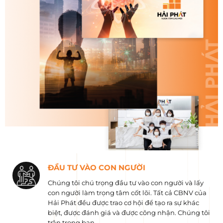
ĐẦU TƯ VÀO CON NGƯỜI
Chúng tôi chú trọng đầu tư vào con người và lấy
con người làm trọng tâm cốt lõi. Tất cả CBNV của
Hải Phát đều được trao cơ hội để tạo ra sự khác
biệt, được đánh giá và được công nhận. Chúng tôi
trân trọng bạn.