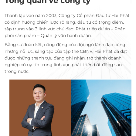
Tổng quan về công ty
Thành lập vào năm 2003, Công ty Cổ phần Đầu tư Hải Phát
có định hướng chiến lược rõ ràng, đầu tư có trọng điểm,
tập trung vào 3 lĩnh vực chủ đạo: Phát triển dự án – Phân
phối sản phẩm – Quản lý vận hành dự án.
Bằng sự đoàn kết, năng động của đội ngũ lãnh đạo cùng
những nỗ lực, sáng tạo của tập thể CBNV, Hải Phát đã đạt
được những thành tựu đáng ghi nhận, trở thành doanh
nghiệp có uy tín trong lĩnh vực phát triển bất động sản
trong nước.