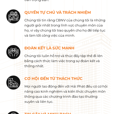
QUYỀN TỰ CHỦ VÀ TRÁCH NHIỆM
Chúng tôi tin rằng CBNV của chúng tôi là những
người giỏi nhất trong lĩnh vực chuyên môn của
họ, vì vậy chúng tôi trao quyền cho họ để tiếp tục
và làm tốt công việc của mình.
ĐOÀN KẾT LÀ SỨC MẠNH
Chúng tôi luôn hỗ trợ và thúc đẩy tập thể đi lên
bằng cách thức làm việc trong sự đoàn kết và
thống nhất.
CƠ HỘI ĐẾN TỪ THÁCH THỨC
Mọi người lao động đến với Hải Phát đều có cơ hội
nâng cao kinh nghiệm và kiến ​​thức chuyên môn
thông qua các chương trình đào tạo thường
xuyên và liên tục.