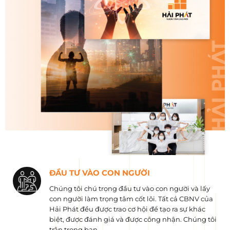
ĐẦU TƯ VÀO CON NGƯỜI
Chúng tôi chú trọng đầu tư vào con người và lấy
con người làm trọng tâm cốt lõi. Tất cả CBNV của
Hải Phát đều được trao cơ hội để tạo ra sự khác
biệt, được đánh giá và được công nhận. Chúng tôi
trân trọng bạn.