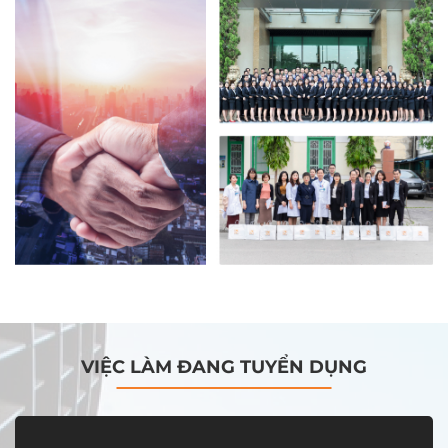
VIỆC LÀM ĐANG TUYỂN DỤNG