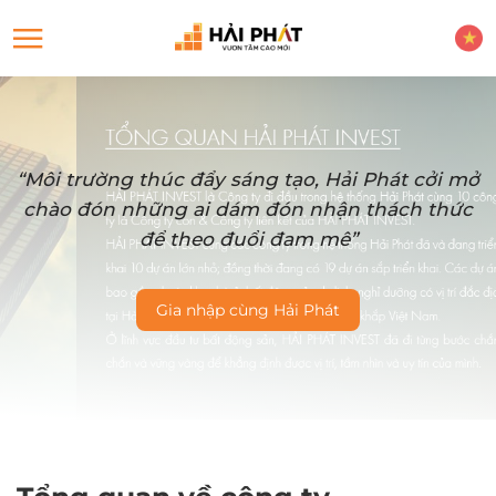
“Môi trường thúc đẩy sáng tạo, Hải Phát cởi mở
chào đón những ai dám đón nhận thách thức
để theo đuổi đam mê”
Gia nhập cùng Hải Phát