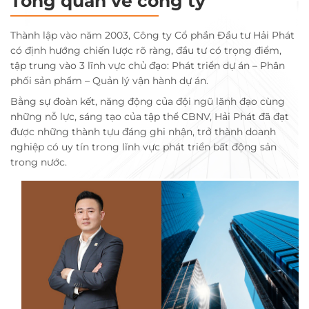
Tổng quan về công ty
Thành lập vào năm 2003, Công ty Cổ phần Đầu tư Hải Phát
có định hướng chiến lược rõ ràng, đầu tư có trọng điểm,
tập trung vào 3 lĩnh vực chủ đạo: Phát triển dự án – Phân
phối sản phẩm – Quản lý vận hành dự án.
Bằng sự đoàn kết, năng động của đội ngũ lãnh đạo cùng
những nỗ lực, sáng tạo của tập thể CBNV, Hải Phát đã đạt
được những thành tựu đáng ghi nhận, trở thành doanh
nghiệp có uy tín trong lĩnh vực phát triển bất động sản
trong nước.