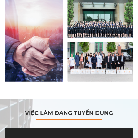
VIỆC LÀM ĐANG TUYỂN DỤNG