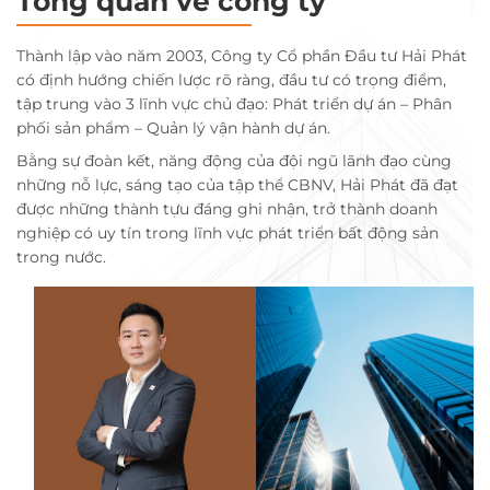
Tổng quan về công ty
Thành lập vào năm 2003, Công ty Cổ phần Đầu tư Hải Phát
có định hướng chiến lược rõ ràng, đầu tư có trọng điểm,
tập trung vào 3 lĩnh vực chủ đạo: Phát triển dự án – Phân
phối sản phẩm – Quản lý vận hành dự án.
Bằng sự đoàn kết, năng động của đội ngũ lãnh đạo cùng
những nỗ lực, sáng tạo của tập thể CBNV, Hải Phát đã đạt
được những thành tựu đáng ghi nhận, trở thành doanh
nghiệp có uy tín trong lĩnh vực phát triển bất động sản
trong nước.