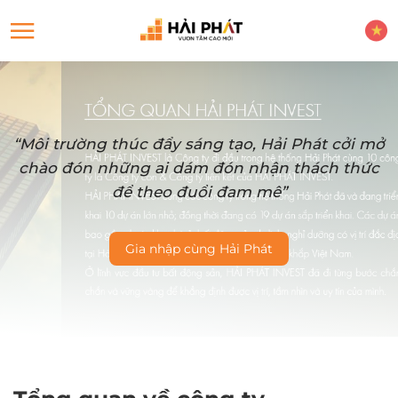
“Môi trường thúc đẩy sáng tạo, Hải Phát cởi mở
chào đón những ai dám đón nhận thách thức
để theo đuổi đam mê”
Gia nhập cùng Hải Phát