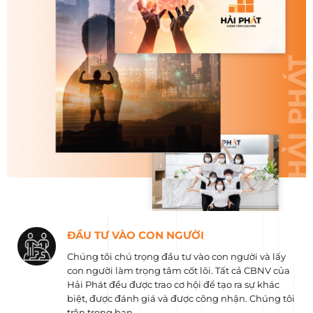
ĐẦU TƯ VÀO CON NGƯỜI
Chúng tôi chú trọng đầu tư vào con người và lấy
con người làm trọng tâm cốt lõi. Tất cả CBNV của
Hải Phát đều được trao cơ hội để tạo ra sự khác
biệt, được đánh giá và được công nhận. Chúng tôi
trân trọng bạn.