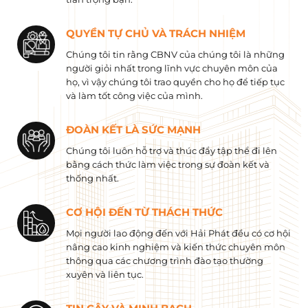
QUYỀN TỰ CHỦ VÀ TRÁCH NHIỆM
Chúng tôi tin rằng CBNV của chúng tôi là những
người giỏi nhất trong lĩnh vực chuyên môn của
họ, vì vậy chúng tôi trao quyền cho họ để tiếp tục
và làm tốt công việc của mình.
ĐOÀN KẾT LÀ SỨC MẠNH
Chúng tôi luôn hỗ trợ và thúc đẩy tập thể đi lên
bằng cách thức làm việc trong sự đoàn kết và
thống nhất.
CƠ HỘI ĐẾN TỪ THÁCH THỨC
Mọi người lao động đến với Hải Phát đều có cơ hội
nâng cao kinh nghiệm và kiến ​​thức chuyên môn
thông qua các chương trình đào tạo thường
xuyên và liên tục.