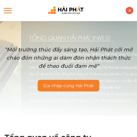
“Môi trường thúc đẩy sáng tạo, Hải Phát cởi mở
chào đón những ai dám đón nhận thách thức
để theo đuổi đam mê”
Gia nhập cùng Hải Phát