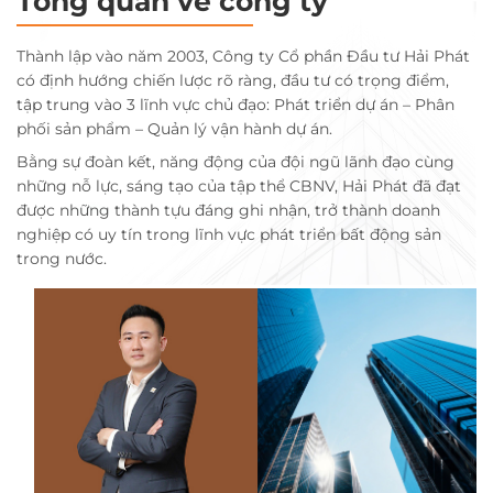
Tổng quan về công ty
Thành lập vào năm 2003, Công ty Cổ phần Đầu tư Hải Phát
có định hướng chiến lược rõ ràng, đầu tư có trọng điểm,
tập trung vào 3 lĩnh vực chủ đạo: Phát triển dự án – Phân
phối sản phẩm – Quản lý vận hành dự án.
Bằng sự đoàn kết, năng động của đội ngũ lãnh đạo cùng
những nỗ lực, sáng tạo của tập thể CBNV, Hải Phát đã đạt
được những thành tựu đáng ghi nhận, trở thành doanh
nghiệp có uy tín trong lĩnh vực phát triển bất động sản
trong nước.