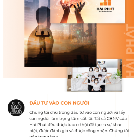
ĐẦU TƯ VÀO CON NGƯỜI
Chúng tôi chú trọng đầu tư vào con người và lấy
con người làm trọng tâm cốt lõi. Tất cả CBNV của
Hải Phát đều được trao cơ hội để tạo ra sự khác
biệt, được đánh giá và được công nhận. Chúng tôi
trân trọng bạn.