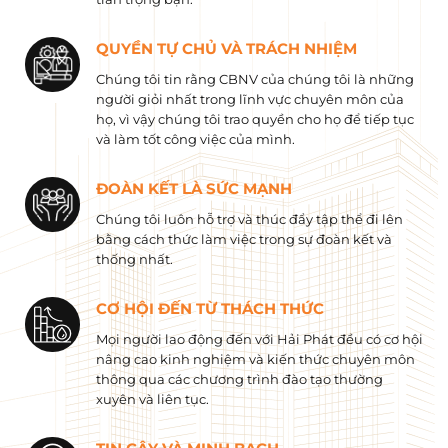
QUYỀN TỰ CHỦ VÀ TRÁCH NHIỆM
Chúng tôi tin rằng CBNV của chúng tôi là những
người giỏi nhất trong lĩnh vực chuyên môn của
họ, vì vậy chúng tôi trao quyền cho họ để tiếp tục
và làm tốt công việc của mình.
ĐOÀN KẾT LÀ SỨC MẠNH
Chúng tôi luôn hỗ trợ và thúc đẩy tập thể đi lên
bằng cách thức làm việc trong sự đoàn kết và
thống nhất.
CƠ HỘI ĐẾN TỪ THÁCH THỨC
Mọi người lao động đến với Hải Phát đều có cơ hội
nâng cao kinh nghiệm và kiến ​​thức chuyên môn
thông qua các chương trình đào tạo thường
xuyên và liên tục.