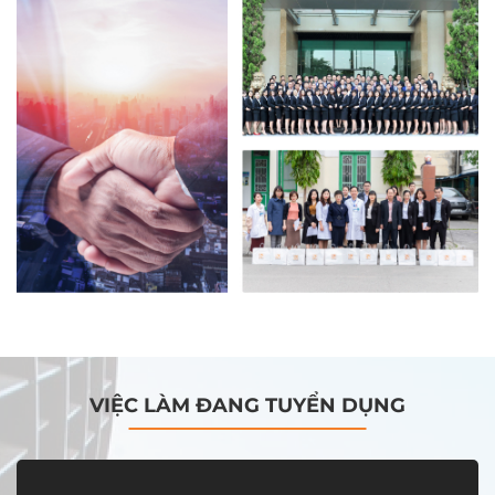
VIỆC LÀM ĐANG TUYỂN DỤNG