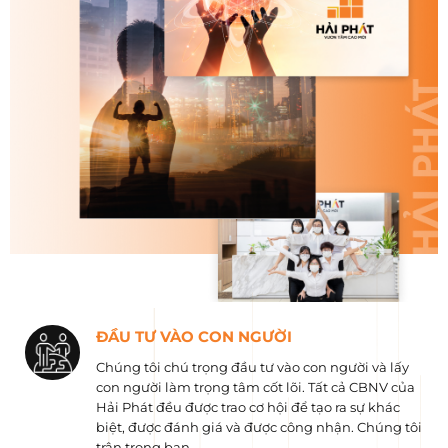
ĐẦU TƯ VÀO CON NGƯỜI
Chúng tôi chú trọng đầu tư vào con người và lấy
con người làm trọng tâm cốt lõi. Tất cả CBNV của
Hải Phát đều được trao cơ hội để tạo ra sự khác
biệt, được đánh giá và được công nhận. Chúng tôi
trân trọng bạn.