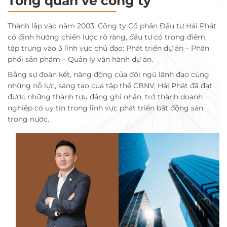
Tổng quan về công ty
Thành lập vào năm 2003, Công ty Cổ phần Đầu tư Hải Phát
có định hướng chiến lược rõ ràng, đầu tư có trọng điểm,
tập trung vào 3 lĩnh vực chủ đạo: Phát triển dự án – Phân
phối sản phẩm – Quản lý vận hành dự án.
Bằng sự đoàn kết, năng động của đội ngũ lãnh đạo cùng
những nỗ lực, sáng tạo của tập thể CBNV, Hải Phát đã đạt
được những thành tựu đáng ghi nhận, trở thành doanh
nghiệp có uy tín trong lĩnh vực phát triển bất động sản
trong nước.