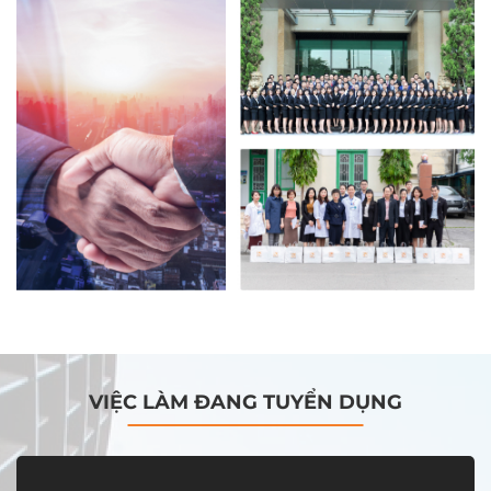
VIỆC LÀM ĐANG TUYỂN DỤNG