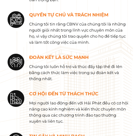
QUYỀN TỰ CHỦ VÀ TRÁCH NHIỆM
Chúng tôi tin rằng CBNV của chúng tôi là những
người giỏi nhất trong lĩnh vực chuyên môn của
họ, vì vậy chúng tôi trao quyền cho họ để tiếp tục
và làm tốt công việc của mình.
ĐOÀN KẾT LÀ SỨC MẠNH
Chúng tôi luôn hỗ trợ và thúc đẩy tập thể đi lên
bằng cách thức làm việc trong sự đoàn kết và
thống nhất.
CƠ HỘI ĐẾN TỪ THÁCH THỨC
Mọi người lao động đến với Hải Phát đều có cơ hội
nâng cao kinh nghiệm và kiến ​​thức chuyên môn
thông qua các chương trình đào tạo thường
xuyên và liên tục.