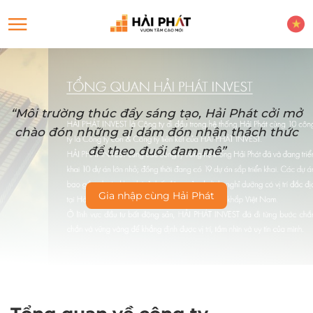
“Môi trường thúc đẩy sáng tạo, Hải Phát cởi mở
chào đón những ai dám đón nhận thách thức
để theo đuổi đam mê”
Gia nhập cùng Hải Phát