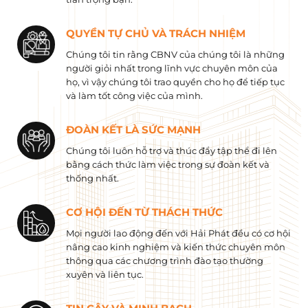
QUYỀN TỰ CHỦ VÀ TRÁCH NHIỆM
Chúng tôi tin rằng CBNV của chúng tôi là những
người giỏi nhất trong lĩnh vực chuyên môn của
họ, vì vậy chúng tôi trao quyền cho họ để tiếp tục
và làm tốt công việc của mình.
ĐOÀN KẾT LÀ SỨC MẠNH
Chúng tôi luôn hỗ trợ và thúc đẩy tập thể đi lên
bằng cách thức làm việc trong sự đoàn kết và
thống nhất.
CƠ HỘI ĐẾN TỪ THÁCH THỨC
Mọi người lao động đến với Hải Phát đều có cơ hội
nâng cao kinh nghiệm và kiến ​​thức chuyên môn
thông qua các chương trình đào tạo thường
xuyên và liên tục.