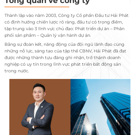
Tổng quan về công ty
Thành lập vào năm 2003, Công ty Cổ phần Đầu tư Hải Phát
có định hướng chiến lược rõ ràng, đầu tư có trọng điểm,
tập trung vào 3 lĩnh vực chủ đạo: Phát triển dự án – Phân
phối sản phẩm – Quản lý vận hành dự án.
Bằng sự đoàn kết, năng động của đội ngũ lãnh đạo cùng
những nỗ lực, sáng tạo của tập thể CBNV, Hải Phát đã đạt
được những thành tựu đáng ghi nhận, trở thành doanh
nghiệp có uy tín trong lĩnh vực phát triển bất động sản
trong nước.