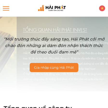
“Môi trường thúc đẩy sáng tạo, Hải Phát cởi mở
chào đón những ai dám đón nhận thách thức
để theo đuổi đam mê”
Gia nhập cùng Hải Phát