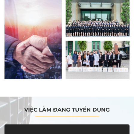
VIỆC LÀM ĐANG TUYỂN DỤNG