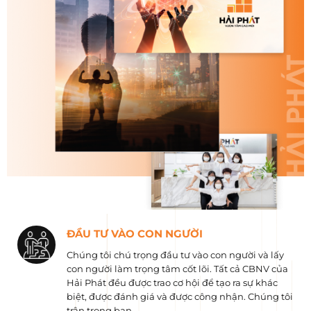
ĐẦU TƯ VÀO CON NGƯỜI
Chúng tôi chú trọng đầu tư vào con người và lấy
con người làm trọng tâm cốt lõi. Tất cả CBNV của
Hải Phát đều được trao cơ hội để tạo ra sự khác
biệt, được đánh giá và được công nhận. Chúng tôi
trân trọng bạn.