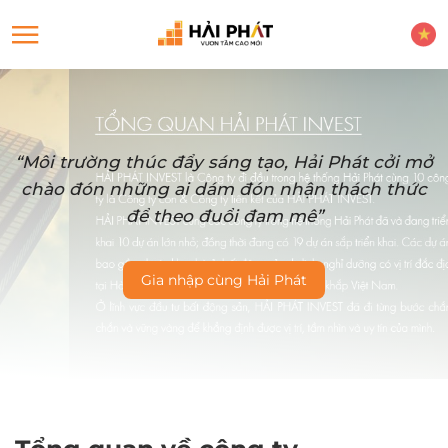
“Môi trường thúc đẩy sáng tạo, Hải Phát cởi mở
chào đón những ai dám đón nhận thách thức
để theo đuổi đam mê”
Gia nhập cùng Hải Phát