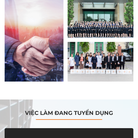
VIỆC LÀM ĐANG TUYỂN DỤNG