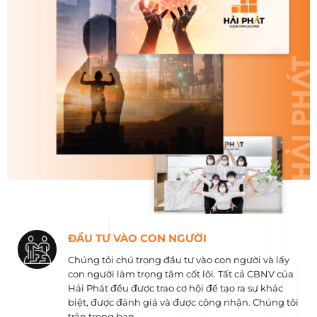
ĐẦU TƯ VÀO CON NGƯỜI
Chúng tôi chú trọng đầu tư vào con người và lấy
con người làm trọng tâm cốt lõi. Tất cả CBNV của
Hải Phát đều được trao cơ hội để tạo ra sự khác
biệt, được đánh giá và được công nhận. Chúng tôi
trân trọng bạn.