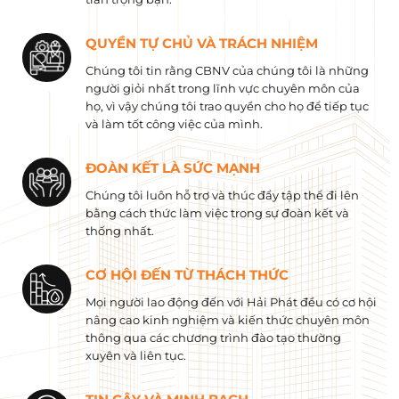
QUYỀN TỰ CHỦ VÀ TRÁCH NHIỆM
Chúng tôi tin rằng CBNV của chúng tôi là những
người giỏi nhất trong lĩnh vực chuyên môn của
họ, vì vậy chúng tôi trao quyền cho họ để tiếp tục
và làm tốt công việc của mình.
ĐOÀN KẾT LÀ SỨC MẠNH
Chúng tôi luôn hỗ trợ và thúc đẩy tập thể đi lên
bằng cách thức làm việc trong sự đoàn kết và
thống nhất.
CƠ HỘI ĐẾN TỪ THÁCH THỨC
Mọi người lao động đến với Hải Phát đều có cơ hội
nâng cao kinh nghiệm và kiến ​​thức chuyên môn
thông qua các chương trình đào tạo thường
xuyên và liên tục.