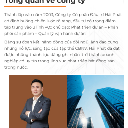
Tổng quan về công ty
Thành lập vào năm 2003, Công ty Cổ phần Đầu tư Hải Phát
có định hướng chiến lược rõ ràng, đầu tư có trọng điểm,
tập trung vào 3 lĩnh vực chủ đạo: Phát triển dự án – Phân
phối sản phẩm – Quản lý vận hành dự án.
Bằng sự đoàn kết, năng động của đội ngũ lãnh đạo cùng
những nỗ lực, sáng tạo của tập thể CBNV, Hải Phát đã đạt
được những thành tựu đáng ghi nhận, trở thành doanh
nghiệp có uy tín trong lĩnh vực phát triển bất động sản
trong nước.