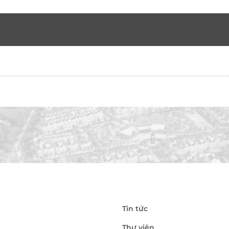
Tin tức
Thư viện