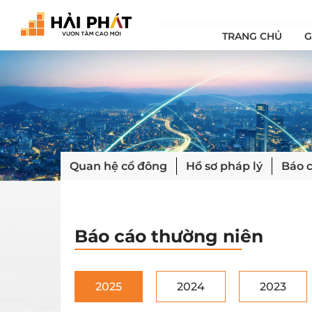
TRANG CHỦ
G
Quan hệ cổ đông
Hồ sơ pháp lý
Báo c
Báo cáo thường niên
2025
2024
2023