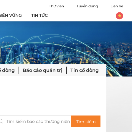
Thư viện
Tuyển dụng
Liên hệ
 BỀN VỮNG
TIN TỨC
ổ đông
Báo cáo quản trị
Tin cổ đông
2018
Tìm kiếm