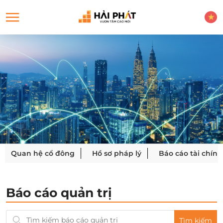
Quan hệ cổ đông
Hồ sơ pháp lý
Báo cáo tài chính
Báo cáo quản trị
Tìm kiếm