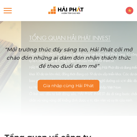
“Môi trường thúc đẩy sáng tạo, Hải Phát cởi mở
chào đón những ai dám đón nhận thách thức
để theo đuổi đam mê”
Gia nhập cùng Hải Phát