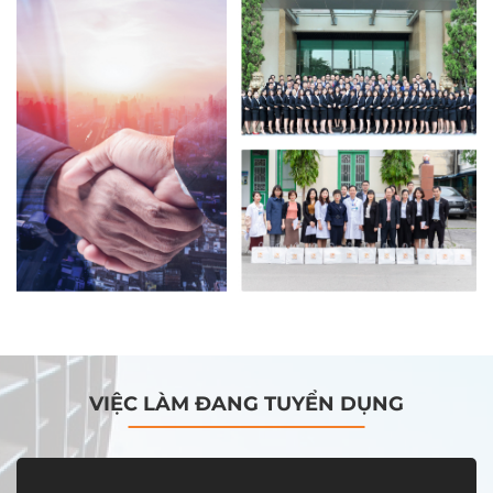
VIỆC LÀM ĐANG TUYỂN DỤNG