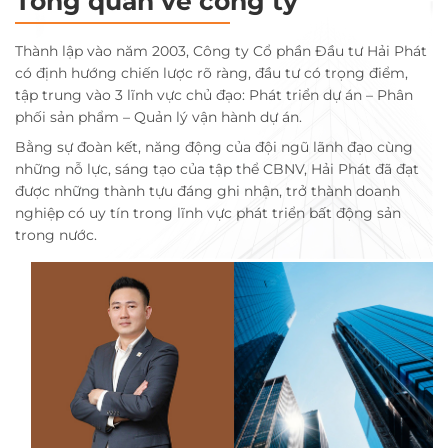
Tổng quan về công ty
Thành lập vào năm 2003, Công ty Cổ phần Đầu tư Hải Phát
có định hướng chiến lược rõ ràng, đầu tư có trọng điểm,
tập trung vào 3 lĩnh vực chủ đạo: Phát triển dự án – Phân
phối sản phẩm – Quản lý vận hành dự án.
Bằng sự đoàn kết, năng động của đội ngũ lãnh đạo cùng
những nỗ lực, sáng tạo của tập thể CBNV, Hải Phát đã đạt
được những thành tựu đáng ghi nhận, trở thành doanh
nghiệp có uy tín trong lĩnh vực phát triển bất động sản
trong nước.