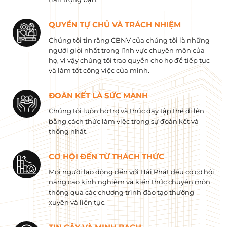
QUYỀN TỰ CHỦ VÀ TRÁCH NHIỆM
Chúng tôi tin rằng CBNV của chúng tôi là những
người giỏi nhất trong lĩnh vực chuyên môn của
họ, vì vậy chúng tôi trao quyền cho họ để tiếp tục
và làm tốt công việc của mình.
ĐOÀN KẾT LÀ SỨC MẠNH
Chúng tôi luôn hỗ trợ và thúc đẩy tập thể đi lên
bằng cách thức làm việc trong sự đoàn kết và
thống nhất.
CƠ HỘI ĐẾN TỪ THÁCH THỨC
Mọi người lao động đến với Hải Phát đều có cơ hội
nâng cao kinh nghiệm và kiến ​​thức chuyên môn
thông qua các chương trình đào tạo thường
xuyên và liên tục.