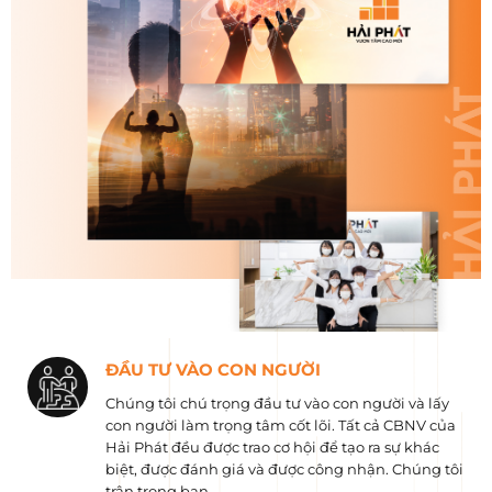
ĐẦU TƯ VÀO CON NGƯỜI
Chúng tôi chú trọng đầu tư vào con người và lấy
con người làm trọng tâm cốt lõi. Tất cả CBNV của
Hải Phát đều được trao cơ hội để tạo ra sự khác
biệt, được đánh giá và được công nhận. Chúng tôi
trân trọng bạn.