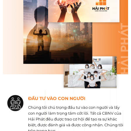
ĐẦU TƯ VÀO CON NGƯỜI
Chúng tôi chú trọng đầu tư vào con người và lấy
con người làm trọng tâm cốt lõi. Tất cả CBNV của
Hải Phát đều được trao cơ hội để tạo ra sự khác
biệt, được đánh giá và được công nhận. Chúng tôi
trân trọng bạn.