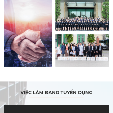
VIỆC LÀM ĐANG TUYỂN DỤNG