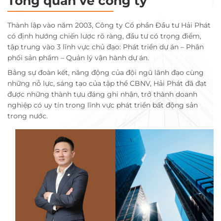
Tổng quan về công ty
Thành lập vào năm 2003, Công ty Cổ phần Đầu tư Hải Phát
có định hướng chiến lược rõ ràng, đầu tư có trọng điểm,
tập trung vào 3 lĩnh vực chủ đạo: Phát triển dự án – Phân
phối sản phẩm – Quản lý vận hành dự án.
Bằng sự đoàn kết, năng động của đội ngũ lãnh đạo cùng
những nỗ lực, sáng tạo của tập thể CBNV, Hải Phát đã đạt
được những thành tựu đáng ghi nhận, trở thành doanh
nghiệp có uy tín trong lĩnh vực phát triển bất động sản
trong nước.