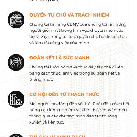
QUYỀN TỰ CHỦ VÀ TRÁCH NHIỆM
Chúng tôi tin rằng CBNV của chúng tôi là những
người giỏi nhất trong lĩnh vực chuyên môn của
họ, vì vậy chúng tôi trao quyền cho họ để tiếp tục
và làm tốt công việc của mình.
ĐOÀN KẾT LÀ SỨC MẠNH
Chúng tôi luôn hỗ trợ và thúc đẩy tập thể đi lên
bằng cách thức làm việc trong sự đoàn kết và
thống nhất.
CƠ HỘI ĐẾN TỪ THÁCH THỨC
Mọi người lao động đến với Hải Phát đều có cơ hội
nâng cao kinh nghiệm và kiến ​​thức chuyên môn
thông qua các chương trình đào tạo thường
xuyên và liên tục.