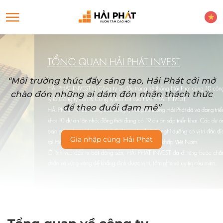
“Môi trường thúc đẩy sáng tạo, Hải Phát cởi mở
chào đón những ai dám đón nhận thách thức
để theo đuổi đam mê”
Gia nhập cùng Hải Phát