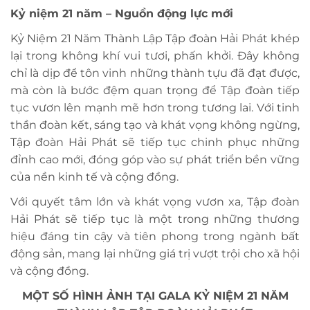
Kỷ niệm 21 năm – Nguồn động lực mới
Kỷ Niệm 21 Năm Thành Lập Tập đoàn Hải Phát khép
lại trong không khí vui tươi, phấn khởi. Đây không
chỉ là dịp để tôn vinh những thành tựu đã đạt được,
mà còn là bước đệm quan trọng để Tập đoàn tiếp
tục vươn lên mạnh mẽ hơn trong tương lai. Với tinh
thần đoàn kết, sáng tạo và khát vọng không ngừng,
Tập đoàn Hải Phát sẽ tiếp tục chinh phục những
đỉnh cao mới, đóng góp vào sự phát triển bền vững
của nền kinh tế và cộng đồng.
Với quyết tâm lớn và khát vọng vươn xa, Tập đoàn
Hải Phát sẽ tiếp tục là một trong những thương
hiệu đáng tin cậy và tiên phong trong ngành bất
động sản, mang lại những giá trị vượt trội cho xã hội
và cộng đồng.
MỘT SỐ HÌNH ẢNH TẠI GALA KỶ NIỆM 21 NĂM