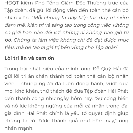
HĐQT kiêm Phó Tổng Giám Đốc Thường trực của
Tập đoàn, đã gửi lời động viên đến toàn thể cán bộ
nhân viên: “
Mỗi chúng ta hãy tiếp tục duy trì niềm
đam mê, kiên trì và sáng tạo trong công việc. Không
có giới hạn nào đối với những ai không bao giờ từ
bỏ. Chúng ta làm việc không chỉ để đạt được mục
tiêu, mà để tạo ra giá trị bền vững cho Tập đoàn
”
Lời tri ân và cảm ơn
Trong bài phát biểu của mình, ông Đỗ Quý Hải đã
gửi lời tri ân chân thành tới toàn thể cán bộ nhân
viên - những người đã luôn đồng hành, vượt qua
mọi khó khăn, thử thách để đưa Tập đoàn Hải Phát
đến thành công như ngày hôm nay. “Sự cống hiến
và nỗ lực không ngừng của mỗi cá nhân trong đại
gia đình Hải Phát chính là yếu tố quyết định giúp
chúng ta có được thành quả như hôm nay,” ông
nhấn mạnh.