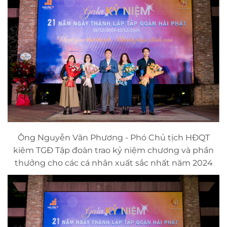
Ông Nguyễn Văn Phương - Phó Chủ tịch HĐQT
kiêm TGĐ Tập đoàn trao kỷ niệm chương và phần
thưởng cho các cá nhân xuất sắc nhất năm 2024