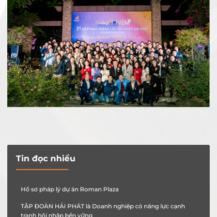
Tin đọc nhiều
Hồ sơ pháp lý dự án Roman Plaza
TẬP ĐOÀN HẢI PHÁT là Doanh nghiệp có năng lực cạnh
tranh hội nhập bền vững