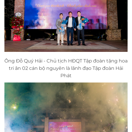
Ông Đỗ Quý Hải - Chủ tịch HĐQT Tập đoàn tặng hoa
tri ân 02 cán bộ nguyên là lãnh đạo Tập đoàn Hải
Phát