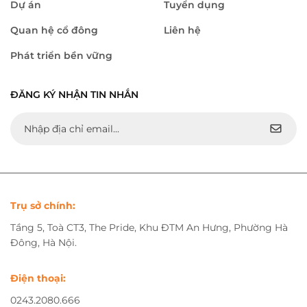
Dự án
Tuyển dụng
Quan hệ cổ đông
Liên hệ
Phát triển bền vững
ĐĂNG KÝ NHẬN TIN NHẮN
Trụ sở chính:
Tầng 5, Toà CT3, The Pride, Khu ĐTM An Hưng, Phường Hà
Đông, Hà Nội.
Điện thoại:
0243.2080.666