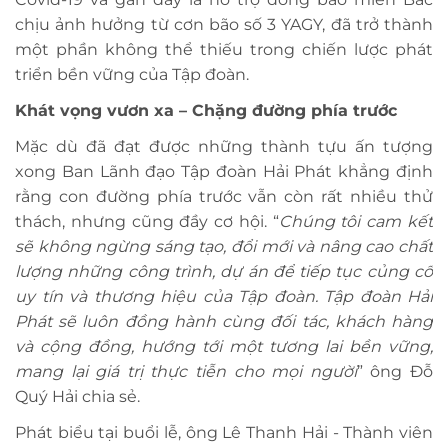
chịu ảnh hưởng từ cơn bão số 3 YAGY, đã trở thành
một phần không thể thiếu trong chiến lược phát
triển bền vững của Tập đoàn.
Khát vọng vươn xa – Chặng đường phía trước
Mặc dù đã đạt được những thành tựu ấn tượng
xong Ban Lãnh đạo Tập đoàn Hải Phát khẳng định
rằng con đường phía trước vẫn còn rất nhiều thử
thách, nhưng cũng đầy cơ hội. “
Chúng tôi cam kết
sẽ không ngừng sáng tạo, đổi mới và nâng cao chất
lượng những công trình, dự án để tiếp tục củng cố
uy tín và thương hiệu của Tập đoàn. Tập đoàn Hải
Phát sẽ luôn đồng hành cùng đối tác, khách hàng
và cộng đồng, hướng tới một tương lai bền vững,
mang lại giá trị thực tiễn cho mọi người
” ông Đỗ
Quý Hải chia sẻ.
Phát biểu tại buổi lễ, ông Lê Thanh Hải - Thành viên