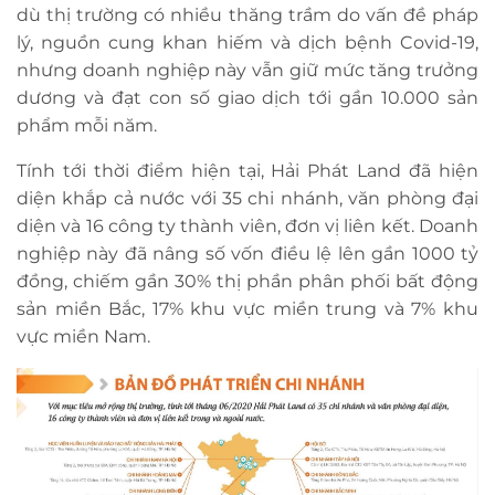
dù thị trường có nhiều thăng trầm do vấn đề pháp
lý, nguồn cung khan hiếm và dịch bệnh Covid-19,
nhưng doanh nghiệp này vẫn giữ mức tăng trưởng
dương và đạt con số giao dịch tới gần 10.000 sản
phẩm mỗi năm.
Tính tới thời điểm hiện tại, Hải Phát Land đã hiện
diện khắp cả nước với 35 chi nhánh, văn phòng đại
diện và 16 công ty thành viên, đơn vị liên kết. Doanh
nghiệp này đã nâng số vốn điều lệ lên gần 1000 tỷ
đồng, chiếm gần 30% thị phần phân phối bất động
sản miền Bắc, 17% khu vực miền trung và 7% khu
vực miền Nam.