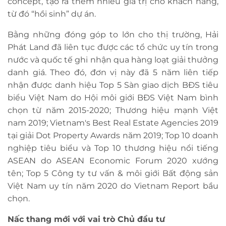
concept, tạo ra thêm nhiều giá trị cho khách hàng,
từ đó “hồi sinh” dự án.
Bằng những đóng góp to lớn cho thị trường, Hải
Phát Land đã liên tục được các tổ chức uy tín trong
nước và quốc tế ghi nhận qua hàng loạt giải thưởng
danh giá. Theo đó, đơn vị này đã 5 năm liên tiếp
nhận được danh hiệu Top 5 Sàn giao dịch BĐS tiêu
biểu Việt Nam do Hội môi giới BĐS Việt Nam bình
chọn từ năm 2015-2020; Thương hiệu mạnh Việt
nam 2019; Vietnam's Best Real Estate Agencies 2019
tại giải Dot Property Awards năm 2019; Top 10 doanh
nghiệp tiêu biểu và Top 10 thương hiệu nổi tiếng
ASEAN do ASEAN Economic Forum 2020 xướng
tên; Top 5 Công ty tư vấn & môi giới Bất động sản
Việt Nam uy tín năm 2020 do Vietnam Report bầu
chọn.
Nấc thang mới với vai trò Chủ đầu tư