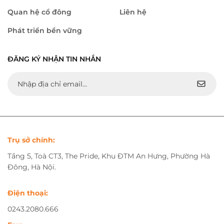
Quan hệ cổ đông
Liên hệ
Phát triển bền vững
ĐĂNG KÝ NHẬN TIN NHẮN
Trụ sở chính:
Tầng 5, Toà CT3, The Pride, Khu ĐTM An Hưng, Phường Hà
Đông, Hà Nội.
Điện thoại:
0243.2080.666