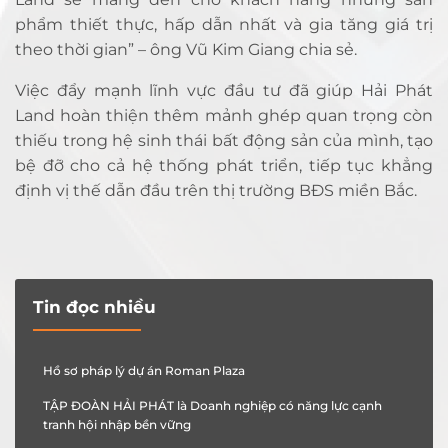
phẩm thiết thực, hấp dẫn nhất và gia tăng giá trị
theo thời gian” – ông Vũ Kim Giang chia sẻ.
Việc đẩy mạnh lĩnh vực đầu tư đã giúp Hải Phát
Land hoàn thiện thêm mảnh ghép quan trọng còn
thiếu trong hệ sinh thái bất động sản của mình, tạo
bệ đỡ cho cả hệ thống phát triển, tiếp tục khẳng
định vị thế dẫn đầu trên thị trường BĐS miền Bắc.
Tin đọc nhiều
Hồ sơ pháp lý dự án Roman Plaza
TẬP ĐOÀN HẢI PHÁT là Doanh nghiệp có năng lực cạnh
tranh hội nhập bền vững