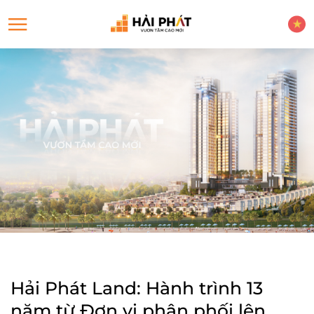
Hải Phát Land: Hành trình 13
năm từ Đơn vị phân phối lên