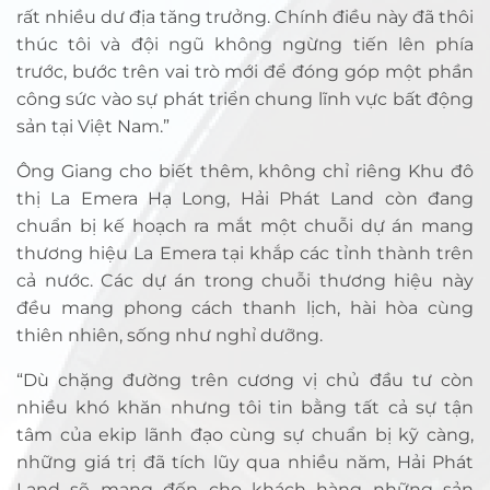
rất nhiều dư địa tăng trưởng. Chính điều này đã thôi
thúc tôi và đội ngũ không ngừng tiến lên phía
trước, bước trên vai trò mới để đóng góp một phần
công sức vào sự phát triển chung lĩnh vực bất động
sản tại Việt Nam.”
Ông Giang cho biết thêm, không chỉ riêng Khu đô
thị La Emera Hạ Long, Hải Phát Land còn đang
chuẩn bị kế hoạch ra mắt một chuỗi dự án mang
thương hiệu La Emera tại khắp các tỉnh thành trên
cả nước. Các dự án trong chuỗi thương hiệu này
đều mang phong cách thanh lịch, hài hòa cùng
thiên nhiên, sống như nghỉ dưỡng.
“Dù chặng đường trên cương vị chủ đầu tư còn
nhiều khó khăn nhưng tôi tin bằng tất cả sự tận
tâm của ekip lãnh đạo cùng sự chuẩn bị kỹ càng,
những giá trị đã tích lũy qua nhiều năm, Hải Phát
Land sẽ mang đến cho khách hàng những sản