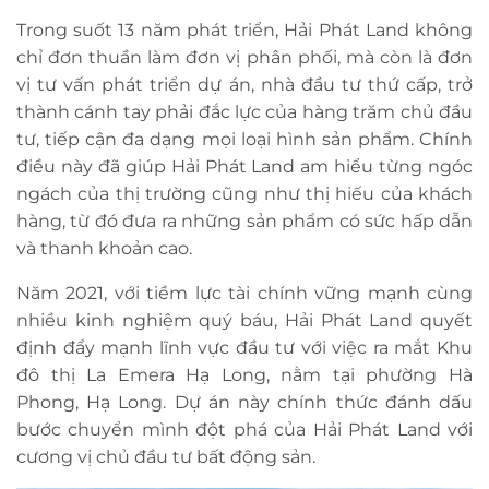
Trong suốt 13 năm phát triển, Hải Phát Land không
chỉ đơn thuần làm đơn vị phân phối, mà còn là đơn
vị tư vấn phát triển dự án, nhà đầu tư thứ cấp, trở
thành cánh tay phải đắc lực của hàng trăm chủ đầu
tư, tiếp cận đa dạng mọi loại hình sản phẩm. Chính
điều này đã giúp Hải Phát Land am hiểu từng ngóc
ngách của thị trường cũng như thị hiếu của khách
hàng, từ đó đưa ra những sản phẩm có sức hấp dẫn
và thanh khoản cao.
Năm 2021, với tiềm lực tài chính vững mạnh cùng
nhiều kinh nghiệm quý báu, Hải Phát Land quyết
định đẩy mạnh lĩnh vực đầu tư với việc ra mắt Khu
đô thị La Emera Hạ Long, nằm tại phường Hà
Phong, Hạ Long. Dự án này chính thức đánh dấu
bước chuyển mình đột phá của Hải Phát Land với
cương vị chủ đầu tư bất động sản.