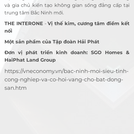
và gia chủ kiến tạo không gian sống đẳng cấp tại
trung tâm Bắc Ninh mới.
THE INTERONE
-
Vị thế kim, cương tâm điểm kết
nối
Một sản phẩm của Tập đoàn Hải Phát
Đơn vị phát triển kinh doanh: SGO Homes &
HaiPhat Land Group
https://vneconomy.vn/bac-ninh-moi-sieu-tinh-
cong-nghiep-va-co-hoi-vang-cho-bat-dong-
san.htm