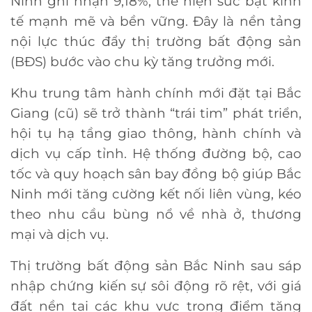
Ninh ghi nhận 9,18%, thể hiện sức bật kinh
tế mạnh mẽ và bền vững. Đây là nền tảng
nội lực thúc đẩy thị trường bất động sản
(BĐS) bước vào chu kỳ tăng trưởng mới.
Khu trung tâm hành chính mới đặt tại Bắc
Giang (cũ) sẽ trở thành “trái tim” phát triển,
hội tụ hạ tầng giao thông, hành chính và
dịch vụ cấp tỉnh. Hệ thống đường bộ, cao
tốc và quy hoạch sân bay đồng bộ giúp Bắc
Ninh mới tăng cường kết nối liên vùng, kéo
theo nhu cầu bùng nổ về nhà ở, thương
mại và dịch vụ.
Thị trường bất động sản Bắc Ninh sau sáp
nhập chứng kiến sự sôi động rõ rệt, với giá
đất nền tại các khu vực trọng điểm tăng