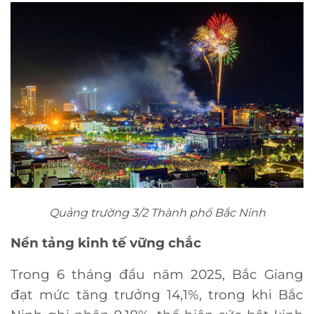
Quảng trường 3/2 Thành phố Bắc Ninh
Nền tảng kinh tế vững chắc
Trong 6 tháng đầu năm 2025, Bắc Giang
đạt mức tăng trưởng 14,1%, trong khi Bắc