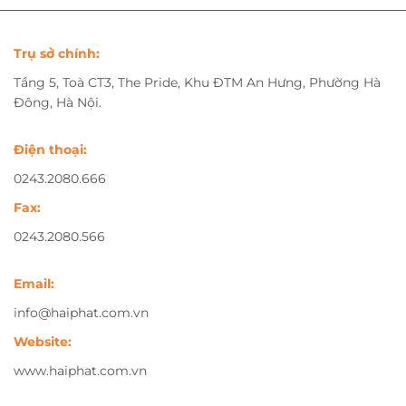
Trụ sở chính:
Tầng 5, Toà CT3, The Pride, Khu ĐTM An Hưng, Phường Hà
Đông, Hà Nội.
Điện thoại:
0243.2080.666
Fax:
0243.2080.566
Email:
info@haiphat.com.vn
Website:
www.haiphat.com.vn