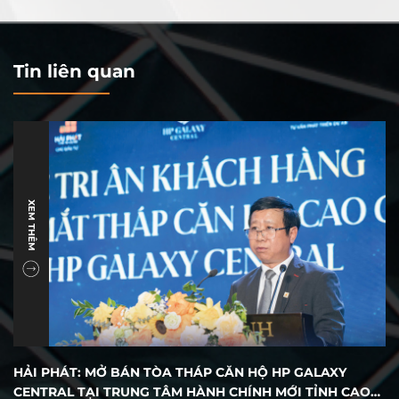
Tin liên quan
XEM THÊM
HẢI PHÁT: MỞ BÁN TÒA THÁP CĂN HỘ HP GALAXY
CENTRAL TẠI TRUNG TÂM HÀNH CHÍNH MỚI TỈNH CAO