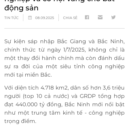
động sản
TIN TỨC
08.09.2025
CHIA SẺ
Sự kiện sáp nhập Bắc Giang và Bắc Ninh,
chính thức từ ngày 1/7/2025, không chỉ là
một thay đổi hành chính mà còn đánh dấu
sự ra đời của một siêu tỉnh công nghiệp
mới tại miền Bắc.
Với diện tích 4.718 km2, dân số hơn 3,6 triệu
người (top 10 cả nước) và GRDP tổng hợp
đạt 440.000 tỷ đồng, Bắc Ninh mới nổi bật
như một trung tâm kinh tế - công nghiệp
trọng điểm.