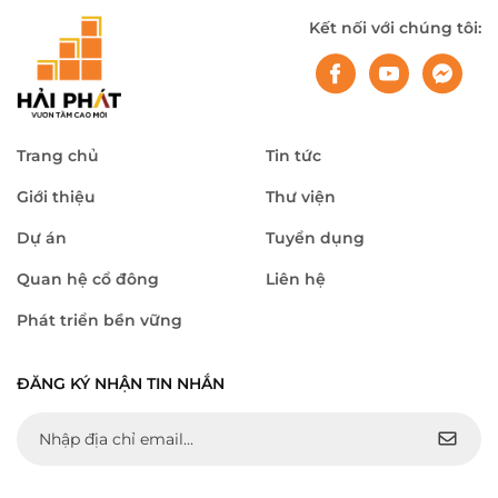
mình mạnh mẽ, ghi nhận nhiều kết quả tích cực sau 6 tháng đầu
Kết nối với chúng tôi:
năm và chuẩn bị cho giai đoạn tăng tốc của những tháng cuối năm.
Trang chủ
Tin tức
Giới thiệu
Thư viện
Dự án
Tuyển dụng
Quan hệ cổ đông
Liên hệ
Phát triển bền vững
ĐĂNG KÝ NHẬN TIN NHẮN