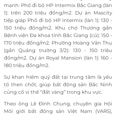
mạnh: Phố đi bộ HP Intermix Bắc Giang (làn
1): trên 200 triệu đồng/m2. Dự án Mascity
tiếp giáp Phố đi bộ HP Intermix (làn 1): 130 -
150 triệu đồng/m2. Khu chợ Thương gần
Bệnh viện Đa khoa tỉnh Bắc Giang (cũ): 150 -
170 triệu đồng/m2. Phường Hoàng Văn Thụ
(gần Quảng trường 3/2): 130 - 150 triệu
đồng/m2. Dự án Royal Mansion (làn 1): 160 -
180 triệu đồng/m2.
Sự khan hiếm quỹ đất tại trung tâm là yếu
tố then chốt, giúp bất động sản Bắc Ninh
củng cố vị thế “đất vàng” trong khu vực.
Theo ông Lê Đình Chung, chuyên gia Hội
Môi giới bất động sản Việt Nam (VARS),