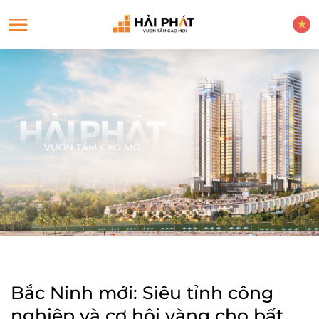
Bắc Ninh mới: Siêu tỉnh công
nghiệp và cơ hội vàng cho bất