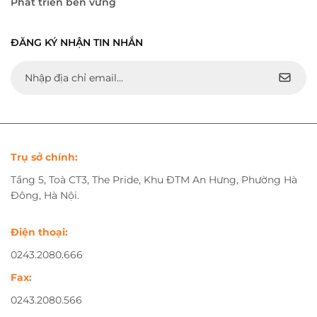
Phát triển bền vững
ĐĂNG KÝ NHẬN TIN NHẮN
Trụ sở chính:
Tầng 5, Toà CT3, The Pride, Khu ĐTM An Hưng, Phường Hà
Đông, Hà Nội.
Điện thoại:
0243.2080.666
Fax:
0243.2080.566