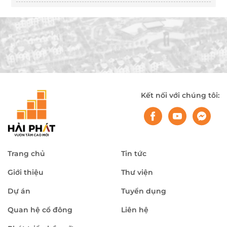
Kết nối với chúng tôi:
Trang chủ
Tin tức
Giới thiệu
Thư viện
Dự án
Tuyển dụng
Quan hệ cổ đông
Liên hệ