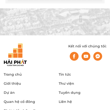
Kết nối với chúng tôi:
Trang chủ
Tin tức
Giới thiệu
Thư viện
Dự án
Tuyển dụng
Quan hệ cổ đông
Liên hệ