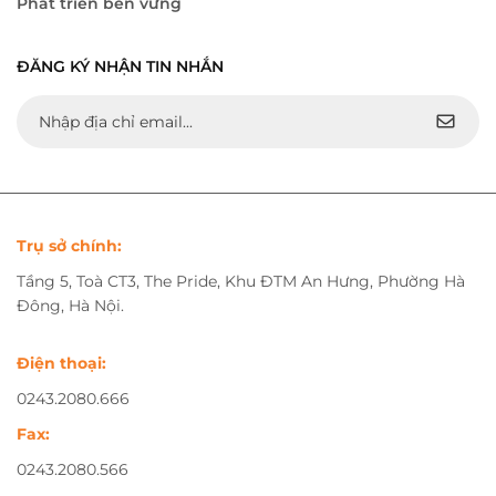
Phát triển bền vững
ĐĂNG KÝ NHẬN TIN NHẮN
Trụ sở chính:
Tầng 5, Toà CT3, The Pride, Khu ĐTM An Hưng, Phường Hà
Đông, Hà Nội.
Điện thoại:
0243.2080.666
Fax:
0243.2080.566