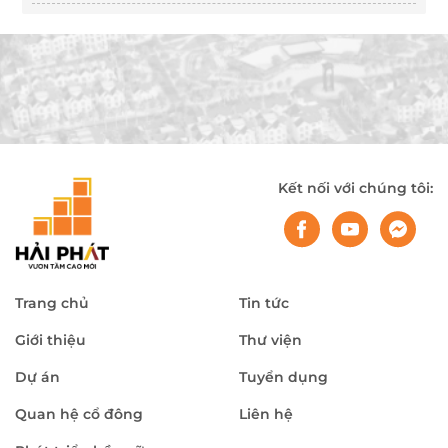
Kết nối với chúng tôi:
Trang chủ
Tin tức
Giới thiệu
Thư viện
Dự án
Tuyển dụng
Quan hệ cổ đông
Liên hệ