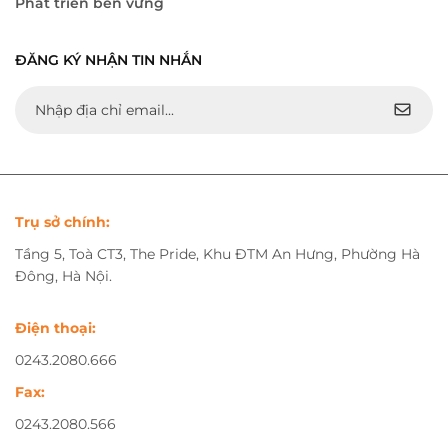
Phát triển bền vững
ĐĂNG KÝ NHẬN TIN NHẮN
Trụ sở chính:
Tầng 5, Toà CT3, The Pride, Khu ĐTM An Hưng, Phường Hà
Đông, Hà Nội.
Điện thoại:
0243.2080.666
Fax:
0243.2080.566