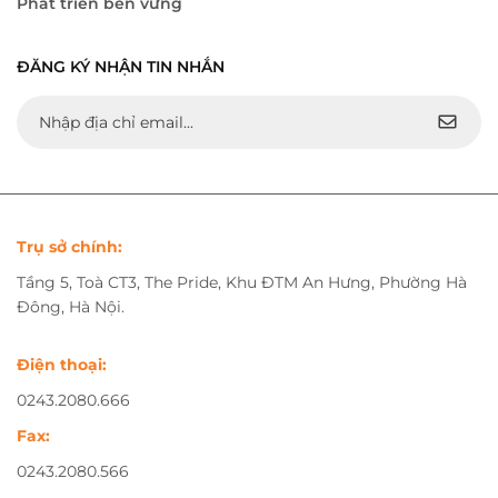
Phát triển bền vững
ĐĂNG KÝ NHẬN TIN NHẮN
Trụ sở chính:
Tầng 5, Toà CT3, The Pride, Khu ĐTM An Hưng, Phường Hà
Đông, Hà Nội.
Điện thoại:
0243.2080.666
Fax:
0243.2080.566