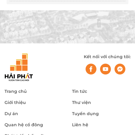
Kết nối với chúng tôi:
Trang chủ
Tin tức
Giới thiệu
Thư viện
Dự án
Tuyển dụng
Quan hệ cổ đông
Liên hệ