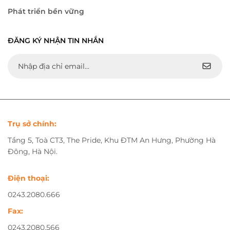
Phát triển bền vững
ĐĂNG KÝ NHẬN TIN NHẮN
Trụ sở chính:
Tầng 5, Toà CT3, The Pride, Khu ĐTM An Hưng, Phường Hà
Đông, Hà Nội.
Điện thoại:
0243.2080.666
Fax:
0243.2080.566