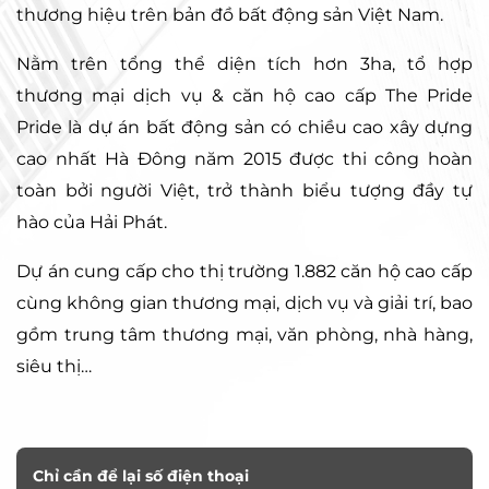
thương hiệu trên bản đồ bất động sản Việt Nam.
Nằm trên tổng thể diện tích hơn 3ha, tổ hợp 
thương mại dịch vụ & căn hộ cao cấp The Pride 
Pride là dự án bất động sản có chiều cao xây dựng 
cao nhất Hà Đông năm 2015 được thi công hoàn 
toàn bởi người Việt, trở thành biểu tượng đầy tự 
hào của Hải Phát.
Dự án cung cấp cho thị trường 1.882 căn hộ cao cấp 
cùng không gian thương mại, dịch vụ và giải trí, bao 
gồm trung tâm thương mại, văn phòng, nhà hàng, 
siêu thị…
Chỉ cần để lại số điện thoại