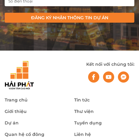
ĐĂNG KÝ NHẬN THÔNG TIN DỰ ÁN
Kết nối với chúng tôi:
Trang chủ
Tin tức
Giới thiệu
Thư viện
Dự án
Tuyển dụng
Quan hệ cổ đông
Liên hệ