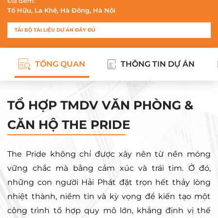
Địa điểm:
Tố Hữu, La Khê, Hà Đông, Hà Nội
TẢI BỘ TÀI LIỆU DỰ ÁN ĐẦY ĐỦ
TỔNG QUAN
THÔNG TIN DỰ ÁN
TỔ HỢP TMDV VĂN PHÒNG &
CĂN HỘ THE PRIDE
The Pride không chỉ được xây nên từ nền móng 
vững chắc mà bằng cảm xúc và trái tim. Ở đó, 
những con người Hải Phát đặt trọn hết thảy lòng 
nhiệt thành, niềm tin và kỳ vọng để kiến tạo một 
công trình tổ hợp quy mô lớn, khẳng định vị thế 