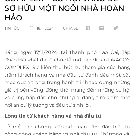
SỞ HỮU MỘT NGÔI NHÀ HOÀN
HẢO
TIN TỨC
18.11.2024
CHIA SẺ
Sáng ngày 17/11/2024, tại thành phố Lào Cai, Tập
đoàn Hải Phát đã tổ chức lễ mở bán dự án DRAGON
COMPLEX; Sự kiện thu hút sự tham gia của hàng
trăm khách hàng và nhà đầu tư đánh dấu một cột
mốc quan trọng trong hành trình tạo dựng những
giá trị bền vững, đồng thời mang đến những cơ hội
vô cùng hấp dẫn cho những ai đang tìm kiếm một
nơi an cư lý tưởng và đầu tư sinh lời.
Lòng tin từ khách hàng và nhà đầu tư
Lễ mở bán chứng kiến sự quan tâm đặc biệt từ
cộng đồng khách hàng và nhà đầu tư. Chỉ trong vài