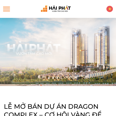
LỄ MỞ BÁN DỰ ÁN DRAGON
COMPLEX – CƠ HỘI VÀNG ĐỂ