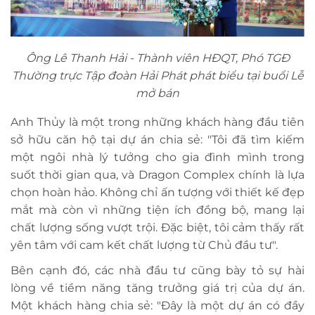
Ông Lê Thanh Hải - Thành viên HĐQT, Phó TGĐ
Thường trực
Tập đoàn Hải Phát phát biểu tại buổi Lễ
mở bán
Anh Thủy là một trong những khách hàng đầu tiên
sở hữu căn hộ tại dự án chia sẻ: "Tôi đã tìm kiếm
một ngôi nhà lý tưởng cho gia đình mình trong
suốt thời gian qua, và Dragon Complex chính là lựa
chọn hoàn hảo. Không chỉ ấn tượng với thiết kế đẹp
mắt mà còn vì những tiện ích đồng bộ, mang lại
chất lượng sống vượt trội. Đặc biệt, tôi cảm thấy rất
yên tâm với cam kết chất lượng từ Chủ đầu tư".
Bên cạnh đó, các nhà đầu tư cũng bày tỏ sự hài
lòng về tiềm năng tăng trưởng giá trị của dự án.
Một khách hàng chia sẻ: "Đây là một dự án có đầy