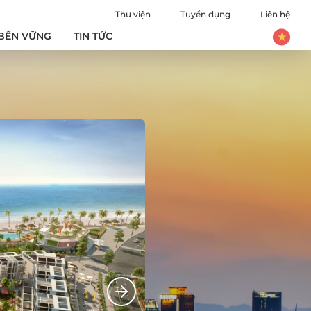
Thư viện
Tuyển dụng
Liên hệ
 BỀN VỮNG
TIN TỨC