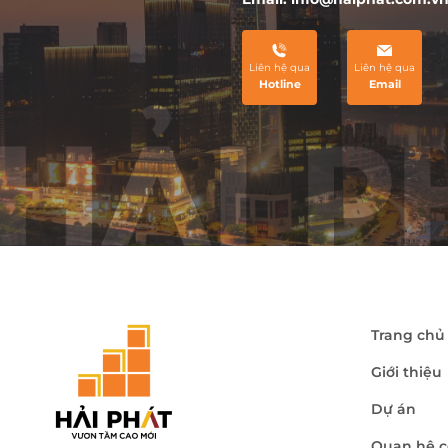
Liên hệ qua
Liên hệ qua
Hotline
Email
Trang chủ
Giới thiệu
Dự án
Quan hệ c