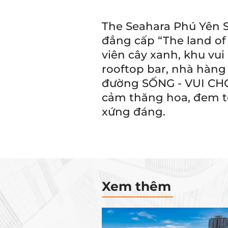
The Seahara Phú Yên Sh
đẳng cấp “The land of
viên cây xanh, khu vui c
rooftop bar, nhà hàng
đường SỐNG - VUI CHƠI
cảm thăng hoa, đem t
xứng đáng.
Xem thêm