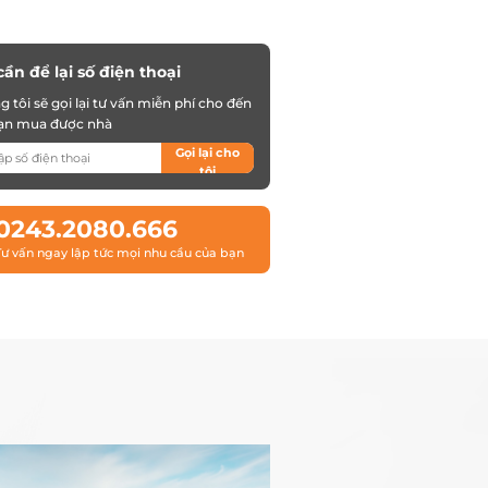
cần để lại số điện thoại
 tôi sẽ gọi lại tư vấn miễn phí cho đến
bạn mua được nhà
Gọi lại cho
tôi
0243.2080.666
Tư vấn ngay lập tức mọi nhu cầu của bạn