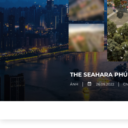
THE SEAHARA PHÚ
ẢNH
26.09.2022
Ch