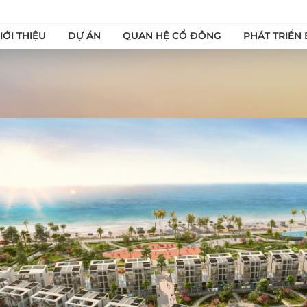
IỚI THIỆU
DỰ ÁN
QUAN HỆ CỔ ĐÔNG
PHÁT TRIỂN