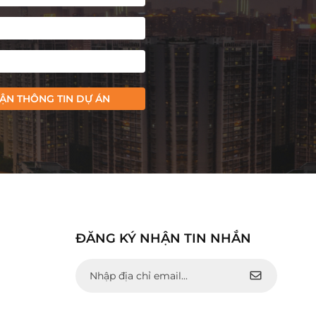
ẬN THÔNG TIN DỰ ÁN
ĐĂNG KÝ NHẬN TIN NHẮN