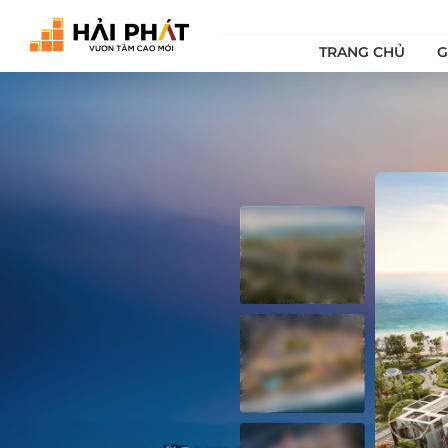
TRANG CHỦ
G