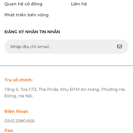
Quan hệ cổ đông
Liên hệ
Phát triển bền vững
ĐĂNG KÝ NHẬN TIN NHẮN
Trụ sở chính:
Tầng 5, Toà CT3, The Pride, Khu ĐTM An Hưng, Phường Hà
Đông, Hà Nội.
Điện thoại:
0243.2080.666
Fax: