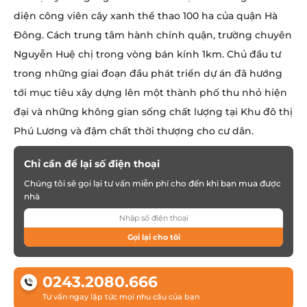
diện công viên cây xanh thể thao 100 ha của quận Hà
Đông. Cách trung tâm hành chính quận, trường chuyên
Nguyễn Huệ chị trong vòng bán kính 1km. Chủ đầu tư
trong những giai đoạn đầu phát triển dự án đã hướng
tới mục tiêu xây dựng lên một thành phố thu nhỏ hiện
đại và những không gian sống chất lượng tại Khu đô thị
Phú Lương và đậm chất thời thượng cho cư dân.
Chỉ cần để lại số điện thoại
Chúng tôi sẽ gọi lại tư vấn miễn phí cho đến khi bạn mua được
nhà
Gọi lại cho tôi
0243.2080.666
Tư vấn ngay lập tức mọi nhu cầu của bạn