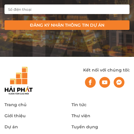
ĐĂNG KÝ NHẬN THÔNG TIN DỰ ÁN
Kết nối với chúng tôi:
Trang chủ
Tin tức
Giới thiệu
Thư viện
Dự án
Tuyển dụng