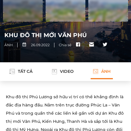
KHU ĐÔ THỊ MỚI VĂN PHÚ
ẢNH
26.09.2022
Chia sẻ
TẤT CẢ
VIDEO
ẢNH
Khu đô thị Phú Lương sở hữu vị trí có thể khẳng định là
đắc địa hàng đầu. Nằm trên trục đường Phúc La – Văn
Phú và trong quần thể các liền kề gần với dự án Khu đô
thị mới Văn Phú, Kiến Hưng, Thanh Hà và sắp tới là Khu
đô thị Mỹ Hưng. Ngoài ra Khu đô thị Phú Lương còn đối