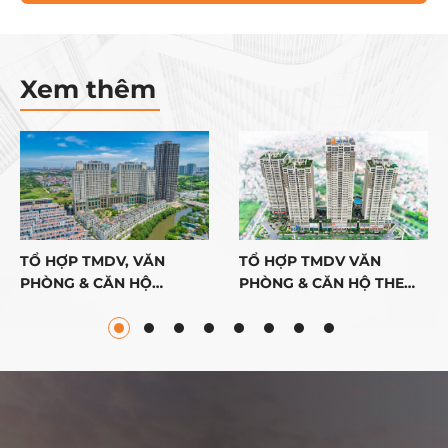
Xem thêm
TỔ HỢP TMDV, VĂN
TỔ HỢP TMDV VĂN
PHÒNG & CĂN HỘ
PHÒNG & CĂN HỘ THE
ROMAN PLAZA
PRIDE