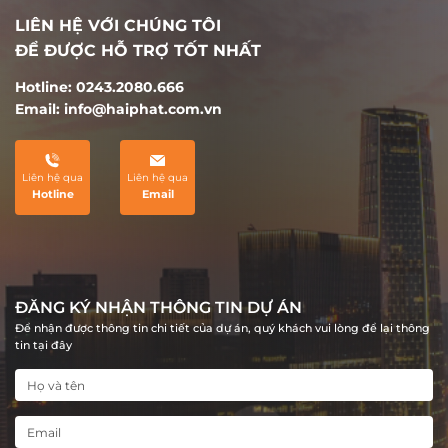
LIÊN HỆ VỚI CHÚNG TÔI
ĐỂ ĐƯỢC HỖ TRỢ TỐT NHẤT
Hotline: 0243.2080.666
Email: info@haiphat.com.vn
Liên hệ qua
Liên hệ qua
Hotline
Email
ĐĂNG KÝ NHẬN THÔNG TIN DỰ ÁN
Để nhận được thông tin chi tiết của dự án, quý khách vui lòng để lại thông
tin tại đây