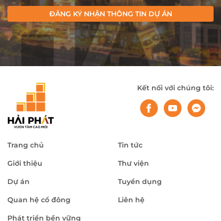
ĐĂNG KÝ NHẬN THÔNG TIN DỰ ÁN
Kết nối với chúng tôi:
Trang chủ
Tin tức
Giới thiệu
Thư viện
Dự án
Tuyển dụng
Quan hệ cổ đông
Liên hệ
Phát triển bền vững