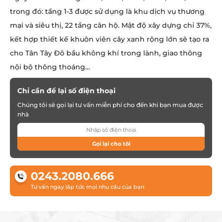
trong đó: tầng 1-3 được sử dụng là khu dịch vụ thương
mại và siêu thị, 22 tầng căn hộ. Mật độ xây dựng chỉ 37%,
kết hợp thiết kế khuôn viên cây xanh rộng lớn sẽ tạo ra
cho Tân Tây Đô bầu không khí trong lành, giao thông
nội bộ thông thoáng…
Chỉ cần để lại số điện thoại
Chúng tôi sẽ gọi lại tư vấn miễn phí cho đến khi bạn mua được
nhà
Gọi lại cho tôi
0243.2080.666
Tư vấn ngay lập tức mọi nhu cầu của bạn