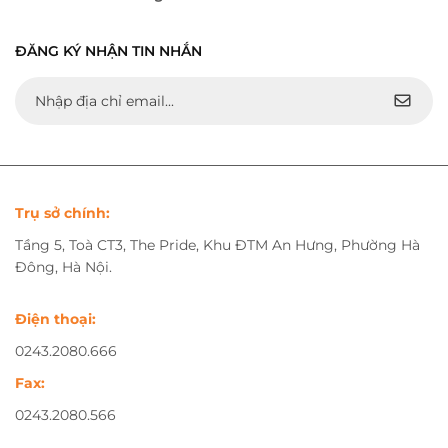
ĐĂNG KÝ NHẬN TIN NHẮN
Trụ sở chính:
Tầng 5, Toà CT3, The Pride, Khu ĐTM An Hưng, Phường Hà
Đông, Hà Nội.
Điện thoại:
0243.2080.666
Fax:
0243.2080.566