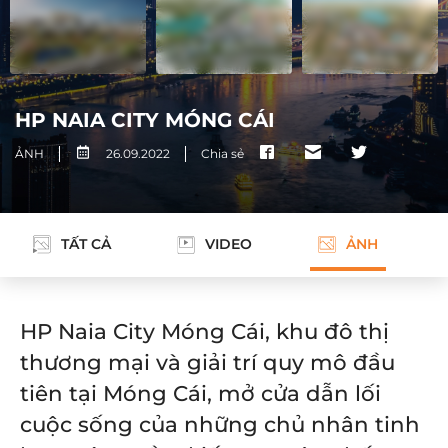
HP NAIA CITY MÓNG CÁI
ẢNH
26.09.2022
Chia sẻ
TẤT CẢ
VIDEO
ẢNH
HP Naia City Móng Cái, khu đô thị
thương mại và giải trí quy mô đầu
tiên tại Móng Cái, mở cửa dẫn lối
cuộc sống của những chủ nhân tinh