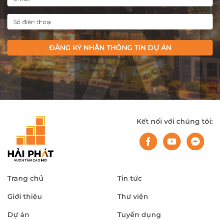
ĐĂNG KÝ NHẬN THÔNG TIN DỰ ÁN
Kết nối với chúng tôi:
Trang chủ
Tin tức
Giới thiệu
Thư viện
Dự án
Tuyển dụng