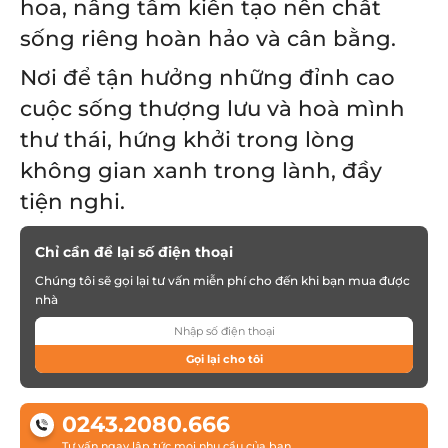
hoa, nâng tầm kiến tạo nên chất
sống riêng hoàn hảo và cân bằng.
Nơi để tận hưởng những đỉnh cao
cuộc sống thượng lưu và hoà mình
thư thái, hứng khởi trong lòng
không gian xanh trong lành, đầy
tiện nghi.
Chỉ cần để lại số điện thoại
Chúng tôi sẽ gọi lại tư vấn miễn phí cho đến khi bạn mua được
nhà
Gọi lại cho tôi
0243.2080.666
Tư vấn ngay lập tức mọi nhu cầu của bạn