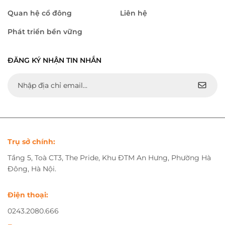
Quan hệ cổ đông
Liên hệ
Phát triển bền vững
ĐĂNG KÝ NHẬN TIN NHẮN
Trụ sở chính:
Tầng 5, Toà CT3, The Pride, Khu ĐTM An Hưng, Phường Hà
Đông, Hà Nội.
Điện thoại:
0243.2080.666