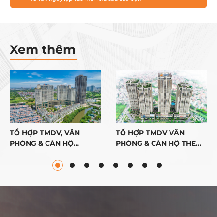
Xem thêm
TỔ HỢP TMDV, VĂN
TỔ HỢP TMDV VĂN
PHÒNG & CĂN HỘ
PHÒNG & CĂN HỘ THE
ROMAN PLAZA
PRIDE