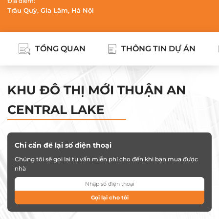
Địa điểm:
Trâu Quỳ, Gia Lâm, Hà Nội
TỔNG QUAN
THÔNG TIN DỰ ÁN
KHU ĐÔ THỊ MỚI THUẬN AN
CENTRAL LAKE
Chỉ cần để lại số điện thoại
Chúng tôi sẽ gọi lại tư vấn miễn phí cho đến khi bạn mua được
nhà
Gọi lại cho tôi