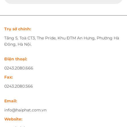
Trụ sở chính:
Tầng 5, Toà CT3, The Pride, Khu ĐTM An Hưng, Phường Hà
Đông, Hà Nội.
Điện thoại:
0243.2080.666
Fax:
0243.2080.566
Email:
info@haiphat.com.vn
Website: