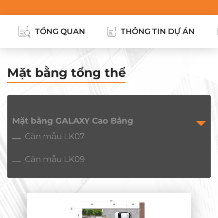
TỔNG QUAN
THÔNG TIN DỰ ÁN
Mặt bằng tổng thể
Mặt bằng GALAXY Cao Bằng
Căn mẫu LK07
Căn mẫu LK09