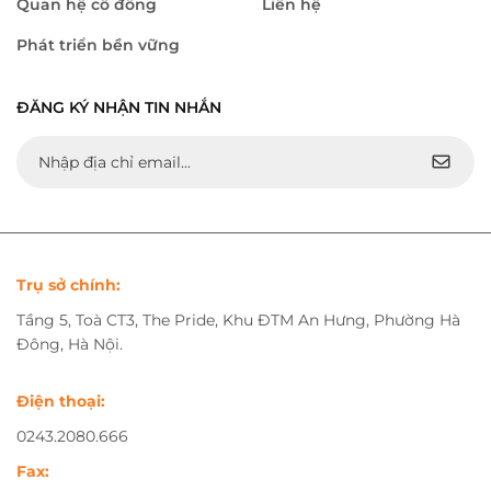
Quan hệ cổ đông
Liên hệ
Phát triển bền vững
ĐĂNG KÝ NHẬN TIN NHẮN
Trụ sở chính:
Tầng 5, Toà CT3, The Pride, Khu ĐTM An Hưng, Phường Hà
Đông, Hà Nội.
Điện thoại:
0243.2080.666
Fax: