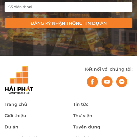
ĐĂNG KÝ NHẬN THÔNG TIN DỰ ÁN
Kết nối với chúng tôi:
Trang chủ
Tin tức
Giới thiệu
Thư viện
Dự án
Tuyển dụng