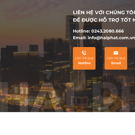
khu đô thị và nhà ở tiềm năng nhất Thủ Đô.
LIÊN HỆ VỚI CHÚNG TÔI
ĐỂ ĐƯỢC HỖ TRỢ TỐT 
Hotline: 0243.2080.666
Email: info@haiphat.com.v
Liên hệ qua
Liên hệ qua
Hotline
Email