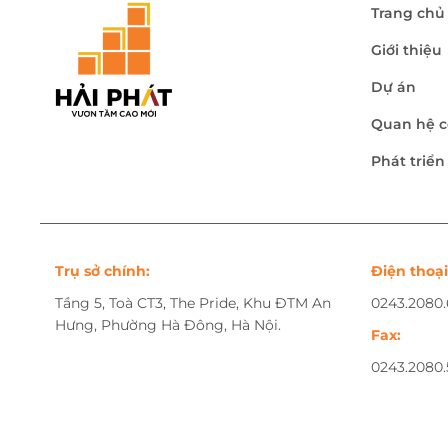
Trang chủ
Giới thiệu
Dự án
Quan hệ c
Phát triể
Trụ sở chính:
Điện thoại
Tầng 5, Toà CT3, The Pride, Khu ĐTM An
0243.2080
Hưng, Phường Hà Đông, Hà Nội.
Fax:
0243.2080