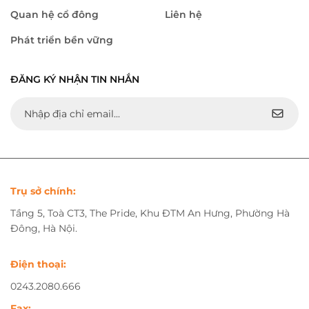
Quan hệ cổ đông
Liên hệ
Phát triển bền vững
ĐĂNG KÝ NHẬN TIN NHẮN
Trụ sở chính:
Tầng 5, Toà CT3, The Pride, Khu ĐTM An Hưng, Phường Hà
Đông, Hà Nội.
Điện thoại:
0243.2080.666
Fax: