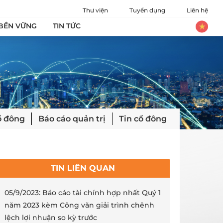
Thư viện
Tuyển dụng
Liên hệ
 BỀN VỮNG
TIN TỨC
ổ đông
Báo cáo quản trị
Tin cổ đông
TIN LIÊN QUAN
05/9/2023: Báo cáo tài chính hợp nhất Quý 1
năm 2023 kèm Công văn giải trình chênh
lệch lợi nhuận so kỳ trước