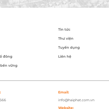
Tin tức
Thư viện
Tuyển dụng
ổ đông
Liên hệ
n bền vững
:
Email:
.666
info@haiphat.com.vn
Website: