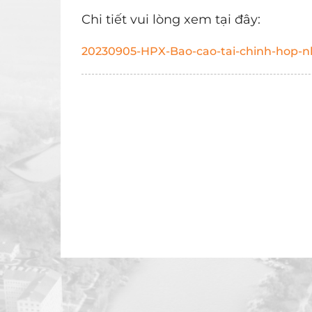
Chi tiết vui lòng xem tại đây:
20230905-HPX-Bao-cao-tai-chinh-hop-n