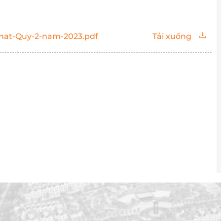
hat-Quy-2-nam-2023.pdf
Tải xuống