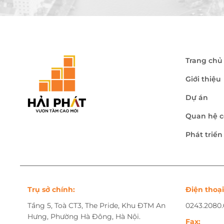
Trang chủ
Giới thiệu
Dự án
Quan hệ c
Phát triể
Trụ sở chính:
Điện thoại
Tầng 5, Toà CT3, The Pride, Khu ĐTM An
0243.2080
Hưng, Phường Hà Đông, Hà Nội.
Fax: