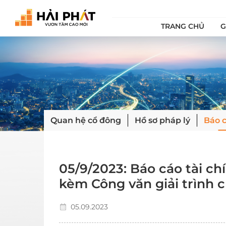
TRANG CHỦ
G
Quan hệ cổ đông
Hồ sơ pháp lý
Báo c
05/9/2023: Báo cáo tài c
kèm Công văn giải trình c
trước
05.09.2023